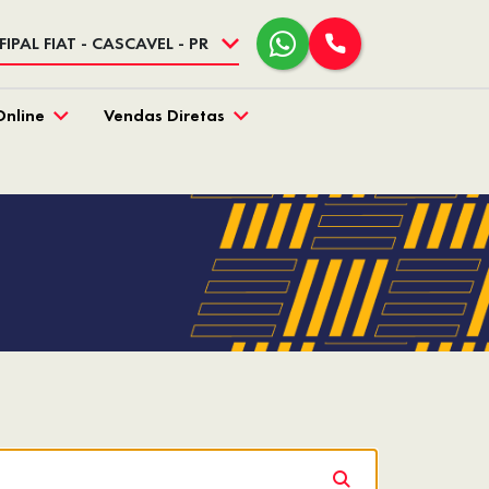
FIPAL FIAT - CASCAVEL - PR
Online
Vendas Diretas