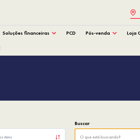
Soluções financeiras
PCD
Pós-venda
Loja 
C
s itens