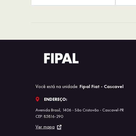
Você está na unidade:
Fipal Fiat - Cascavel
ENDEREÇO:
Avenida Brasil, 1406 - São Cristovão - Cascavel-PR
CEP: 85816-290
Ver mapa