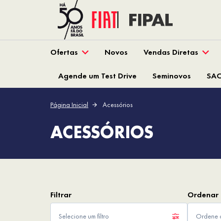
Ofertas
Novos
Vendas Diretas
Agende um Test Drive
Seminovos
SA
Página Inicial
Acessórios
ACESSÓRIOS
Selecione um filtro
Ordene o