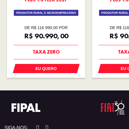
PRODUTOR RURAL E MICROEMPRESÁRIO
PRODUTOR RURAL
DE R$ 116.990,00 POR
DE R$ 11
R$ 90.990,00
R$ 90
TAXA ZERO
TAX
EU QUERO
EU 
SIGA-NOS: