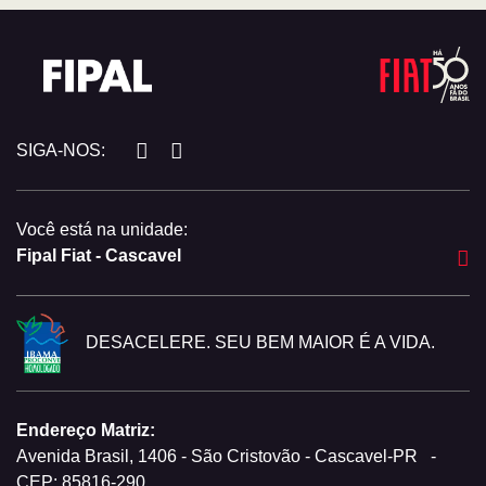
SIGA-NOS:
Você está na unidade:
Fipal Fiat - Cascavel
DESACELERE. SEU BEM MAIOR É A VIDA.
Endereço Matriz:
Avenida Brasil, 1406 - São Cristovão - Cascavel-PR
-
CEP: 85816-290