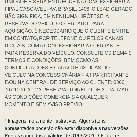
UNIDADE E SERÁ ENTREGUE NA CONCESSIONÁRIA
FIPAL-CASCAVEL - AV. BRASIL, 1406. O LEAD GERADO
NÃO SIGNIFICA, EM NENHUMA HIPÓTESE, A
RESERVA DO VEÍCULO OFERTADO. PARA
AQUISIÇÃO, É NECESSÁRIO QUE O CLIENTE ENTRE
EM CONTATO, POR TELEFONE OU PELOS CANAIS
DIGITAIS, COM A CONCESSIONÁRIA OFERTANTE
PARA RESERVA DO VEÍCULO. CONSULTE OS DEMAIS
TERMOS E CONDIÇÕES, BEM COMO AS
CONFIGURAÇÕES E CARACTERÍSTICAS DO
VEÍCULO NA CONCESSIONÁRIA FIAT PARTICIPANTE
E/OU NA CENTRAL DE SERVIÇO AO CLIENTE: 0800
707 1000. A FCA RESERVA O DIREITO DE ATUALIZAR
AS CONDIÇÕES COMERCIAIS A QUALQUER
MOMENTO E SEM AVISO PRÉVIO.
* Imagens meramente ilustrativas. Alguns itens
apresentados poderão não estar disponíveis nas versões.
Preços sugeridos e válidos de 31/08/2026. Os preços