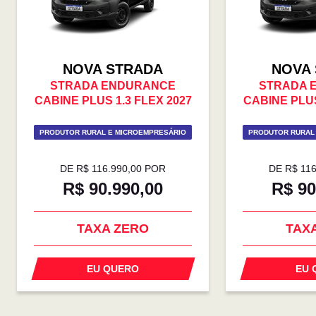
NOVA STRADA
NOVA
STRADA ENDURANCE
STRADA 
CABINE PLUS 1.3 FLEX 2027
CABINE PLUS
PRODUTOR RURAL E MICROEMPRESÁRIO
PRODUTOR RURAL
DE R$ 116.990,00 POR
DE R$ 11
R$ 90.990,00
R$ 90
TAXA ZERO
TAX
EU QUERO
EU 