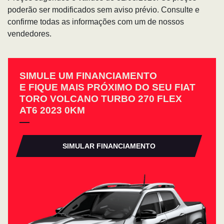
poderão ser modificados sem aviso prévio. Consulte e
confirme todas as informações com um de nossos
vendedores.
SIMULE UM FINANCIAMENTO
E FIQUE MAIS PRÓXIMO DO SEU FIAT
TORO VOLCANO TURBO 270 FLEX
AT6 2023 0KM
SIMULAR FINANCIAMENTO