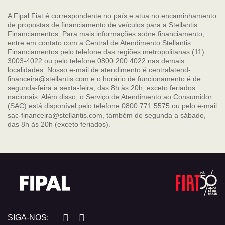
A Fipal Fiat é correspondente no país e atua no encaminhamento
de propostas de financiamento de veículos para a Stellantis
Financiamentos. Para mais informações sobre financiamento,
entre em contato com a Central de Atendimento Stellantis
Financiamentos pelo telefone das regiões metropolitanas (11)
3003-4022 ou pelo telefone 0800 200 4022 nas demais
localidades. Nosso e-mail de atendimento é centralatend-
financeira@stellantis.com e o horário de funcionamento é de
segunda-feira a sexta-feira, das 8h às 20h, exceto feriados
nacionais. Além disso, o Serviço de Atendimento ao Consumidor
(SAC) está disponível pelo telefone 0800 771 5575 ou pelo e-mail
sac-financeira@stellantis.com, também de segunda a sábado,
das 8h às 20h (exceto feriados).
SIGA-NOS: