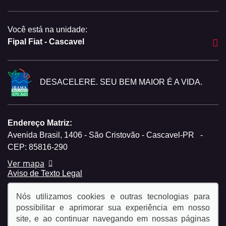
Você está na unidade:
Fipal Fiat - Cascavel
DESACELERE. SEU BEM MAIOR É A VIDA.
Endereço Matriz:
Avenida Brasil, 1406 - São Cristovão - Cascavel-PR
-
CEP: 85816-290
Ver mapa
Aviso de Texto Legal
Nós utilizamos cookies e outras tecnologias para
possibilitar e aprimorar sua experiência em nosso
site, e ao continuar navegando em nossas páginas