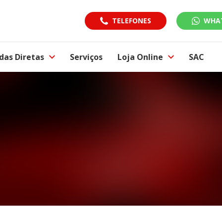
TELEFONES
WHA
das Diretas
Serviços
Loja Online
SAC