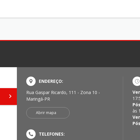
ENDEREÇO:
Ven
Rua Gaspar Ricardo, 111 - Zona 10 -
17:
Maringá-PR
Pós
às 
Abrir mapa
Ven
Pós
TELEFONES: