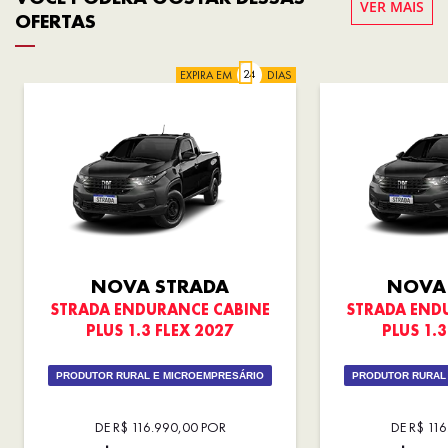
VER MAIS
OFERTAS
EXPIRA EM
DIAS
NOVA STRADA
NOVA
STRADA ENDURANCE CABINE
STRADA END
PLUS 1.3 FLEX 2027
PLUS 1.3
PRODUTOR RURAL E MICROEMPRESÁRIO
PRODUTOR RURAL
DE R$ 116.990,00 POR
DE R$ 11